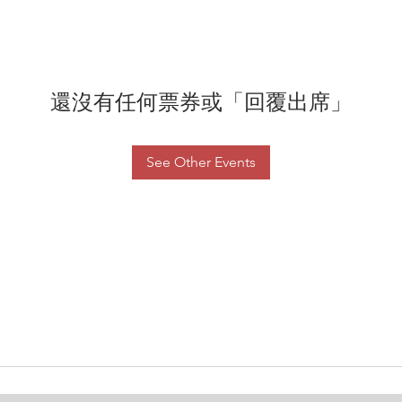
還沒有任何票券或「回覆出席」
See Other Events