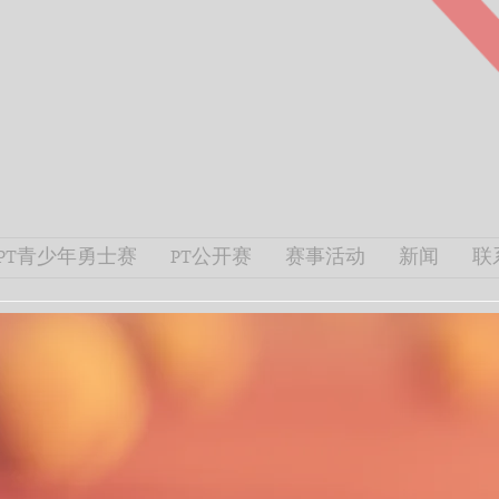
PT青少年勇士赛
PT公开赛
赛事活动
新闻
联