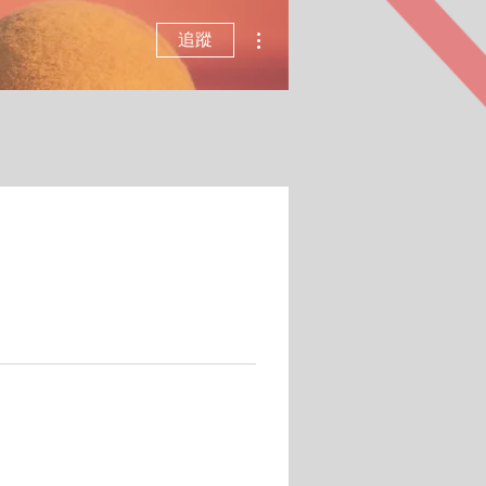
更多動作
追蹤