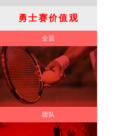
勇士赛价值观
全面
团队