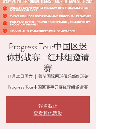
Progress Tour中国区迷
你挑战赛 - 红球组邀请
赛
11月20日周六
  |  
菁苗国际网球俱乐部红球馆
Progress Tour中国区赛事开幕红球组邀请赛
報名截止
查看其他活動