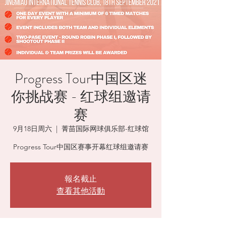
Progress Tour中国区迷
你挑战赛 - 红球组邀请
赛
9月18日周六
  |  
菁苗国际网球俱乐部-红球馆
Progress Tour中国区赛事开幕红球组邀请赛
報名截止
查看其他活動