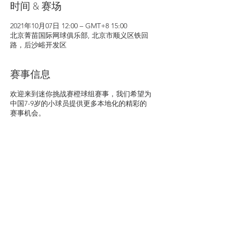
时间 & 赛场
2021年10月07日 12:00 – GMT+8 15:00
北京菁苗国际网球俱乐部, 北京市顺义区铁回
路，后沙峪开发区
赛事信息
欢迎来到迷你挑战赛橙球组赛事，我们希望为
中国7-9岁的小球员提供更多本地化的精彩的
赛事机会。
地址
北京菁苗国际网球俱乐部
北京市顺义区铁回路，后沙峪开发区
日期
2021年8月28日，周六
时间
13:00
比赛预期
单日邀请赛，每位球员将进行6场计时赛。
比赛形式