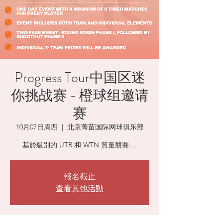
Progress Tour中国区迷
你挑战赛 - 橙球组邀请
赛
10月07日周四
  |  
北京菁苗国际网球俱乐部
基於級別的 UTR 和 WTN 質量競賽....
報名截止
查看其他活動