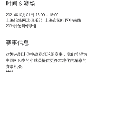
时间 & 赛场
2021年10月01日 13:00 – 18:00
上海怡烽网球俱乐部, 上海市闵行区申南路
203号怡烽网球馆
赛事信息
欢迎来到迷你挑战赛绿球组赛事，我们希望为
中国9-10岁的小球员提供更多本地化的精彩的
赛事机会。
地址
上海怡烽网球俱乐部 上海市闵行区申南路203
号怡烽网球馆
日期
周五，2021年10月1日
时间
>>查看更多<<